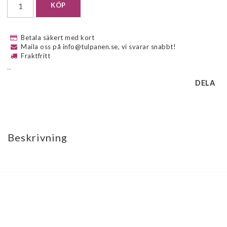
KÖP
Betala säkert med kort
Maila oss på info@tulpanen.se, vi svarar snabbt!
Fraktfritt
--
DELA
Beskrivning